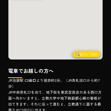
拡大して表示
電車でお越しの方へ
JR池袋駅
C3出口
より徒歩約2分。（JR改札出口から約7
分）
JR中央改札口を出て、地下街を東武百貨店のある西口方
面へ向かいますと、立教大学や地下鉄副都心線の看板が
出てきます。それに沿って進むと、立教通りに面する最
寄りのC3出口に出ます。