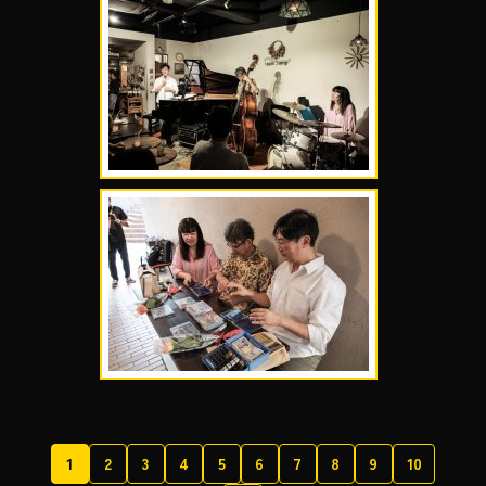
1
2
3
4
5
6
7
8
9
10